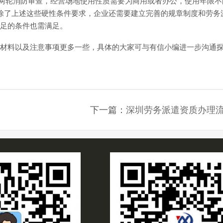
经过两轮消防审查，经营场地使用性质需要为商用或者办公，使用年限不
除了上述这些硬性条件要求，企业还需要建立完善的规章制度和劳务
足的条件也需满足。
材料以及注意事项更多一些，具体的大家可与有信小编进一步沟通
下一篇：
深圳劳务派遣资质办理