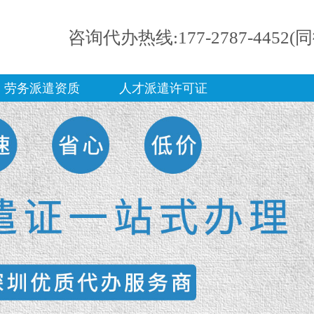
咨询代办热线:177-2787-4452(
劳务派遣资质
人才派遣许可证