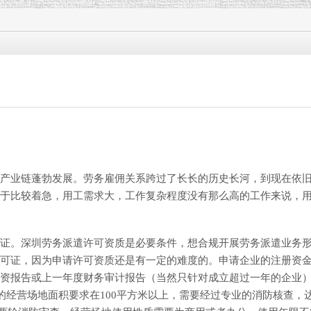
产业链蓬勃发展。劳务雇佣关系跨过了长长的历史长河，到现在依
于比较着急，用工需求大，工作复杂程度没有那么高的工作来说，
证。深圳劳务派遣许可资质是必要条件，想合规开展劳务派遣业务
可证，因为申请许可资质还是有一定的难度的。申请企业的注册资
资报告或上一年度财务审计报告（当然只针对成立超过一年的企业
的经营场地面积要求在100平方米以上，需要经过专业的消防核查，