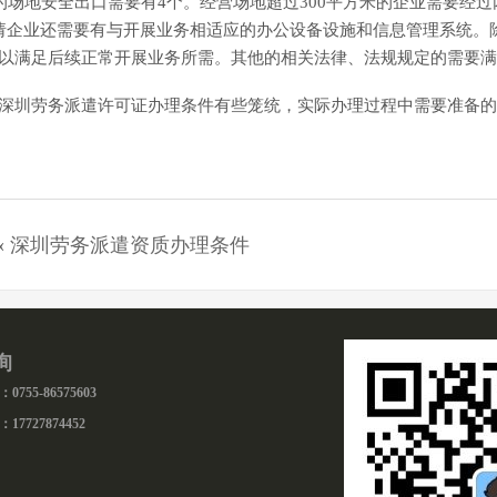
米的场地安全出口需要有4个。经营场地超过300平方米的企业需要
请企业还需要有与开展业务相适应的办公设备设施和信息管理系统。
以满足后续正常开展业务所需。其他的相关法律、法规规定的需要满
深圳劳务派遣许可证办理条件有些笼统，实际办理过程中需要准备的
«
深圳劳务派遣资质办理条件
询
755-86575603
17727874452