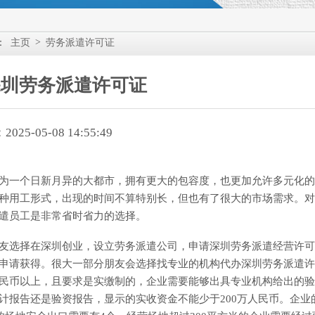
>
：
主页
劳务派遣许可证
深圳劳务派遣许可证
25-05-08 14:55:49
为一个日新月异的大都市，拥有更大的包容度，也更加允许多元化的
种用工形式，出现的时间不算特别长，但也有了很大的市场需求。对
遣员工是非常省时省力的选择。
友选择在深圳创业，设立劳务派遣公司，申请深圳劳务派遣经营许可
申请获得。很大一部分朋友会选择找专业的机构代办深圳劳务派遣许
民币以上，且要求是实缴制的，企业需要能够出具专业机构给出的验
计报告还是验资报告，显示的实收资金不能少于200万人民币。企业