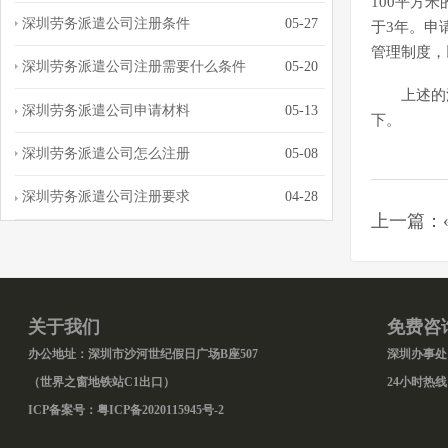
100平方
深圳劳务派遣公司注册条件
05-27
于3年。申
管理制度，
深圳劳务派遣公司注册需要什么条件
05-20
上述的
深圳劳务派遣公司申请材料
05-13
下。
深圳劳务派遣公司怎么注册
05-08
深圳劳务派遣公司注册要求
04-28
上一篇：
关于我们
免费咨
办公地址：深圳市沙河世纪假日广场B座507
深圳办事处：0
（世界之窗地铁站C1出口）
24小时热线：
ICP备案号：
粤ICP备2020115945号-2